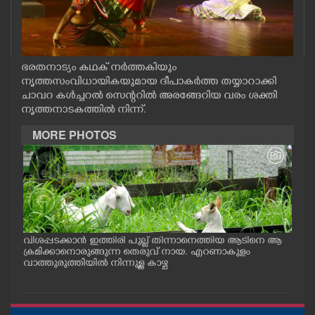
CASE DIARY
CINEMA
ഭരതനാട്യം കഥക് നർത്തകിയും
നൃത്തസംവിധായികയുമായ ദീപാകർത്ത തയ്യാറാക്കി
OPINION
ചാവറ കൾച്ചറൽ സെന്ററിൽ അരങ്ങേറിയ വരം ശക്തി
നൃത്തനാടകത്തിൽ നിന്ന്.
MORE PHOTOS
PHOTOS
LIFESTYLE
SPIRITUAL
വിശപ്പടക്കാൻ ഇത്തിരി പുല്ല് തിന്നാനെത്തിയ ആടിനെ ആ
മത്സ
പം
ക്രമിക്കാനൊരുങ്ങുന്ന തെരുവ് നായ. എറണാകുളം
റക്
INFO+
ു.
വാത്തുരുത്തിയിൽ നിന്നുള്ള കാഴ്ച
റിൽ 
ART