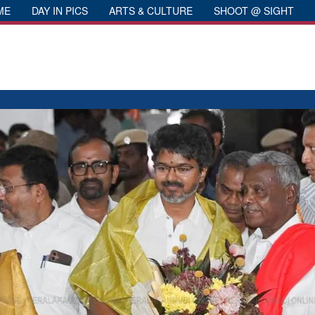
ME
DAY IN PICS
ARTS & CULTURE
SHOOT @ SIGHT