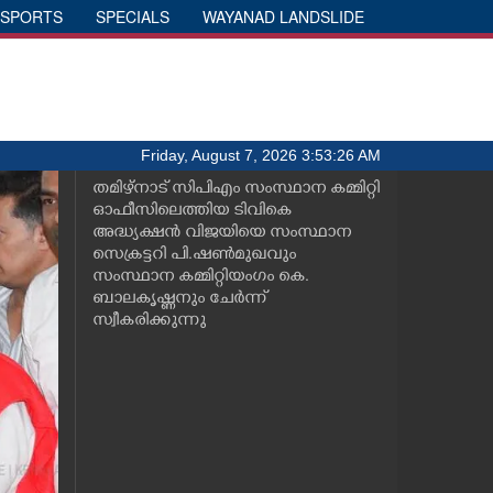
SPORTS
SPECIALS
WAYANAD LANDSLIDE
Friday, August 7, 2026 3:53:26 AM
തമിഴ്നാട് സിപിഎം സംസ്ഥാന കമ്മിറ്റി
ഓഫീസിലെത്തിയ ടിവികെ
അദ്ധ്യക്ഷൻ വിജയിയെ സംസ്ഥാന
സെക്രട്ടറി പി.ഷൺമുഖവും
സംസ്ഥാന കമ്മിറ്റിയംഗം കെ.
ബാലകൃഷ്ണനും ചേർന്ന്
സ്വീകരിക്കുന്നു