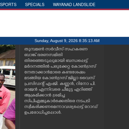
SPORTS
SPECIALS
WAYANAD LANDSLIDE
Sunday, August 9, 2026 8:35:13 AM
തുമ്പമണ്‍ സര്‍വീസ് സഹകരണ
ബാങ്ക് ഭരണസമിതി
തിരഞ്ഞെടുപ്പുമായി ബന്ധപ്പെട്ട്
മര്‍ദനത്തില്‍ പരുക്കേറ്റ കോണ്‍ഗ്രസ്
നേതാക്കാന്‍മാരെ കണ്ടശേഷം
മടങ്ങിയ കോണ്‍ഗ്രസ് ജില്ലാ വൈസ്
പ്രസിഡന്റ് എംജി. കണ്ണന്‍, റിനോ പി.
രാജന്‍ എന്നിവരെ ചീമുട്ട എറിഞ്ഞ്
ആക്രമിക്കാന്‍ ശ്രമിച്ച
സിപിഎമ്മുകാര്‍ക്കെതിരെ നടപടി
സ്വീകരിക്കണമെന്നാവശ്യപ്പെട്ട് റോഡ്
ഉപരോധിച്ചപ്പോള്‍.