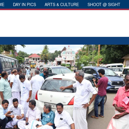
ME
DAY IN PICS
ARTS & CULTURE
SHOOT @ SIGHT