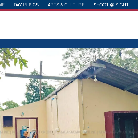
ME
DAY IN PICS
ARTS & CULTURE
SHOOT @ SIGHT