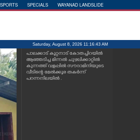
SPORTS
SPECIALS
WAYANAD LANDSLIDE
Saturday, August 8, 2026 11:16:43 AM
പാലക്കാട് കൂറ്റനാട് കോതച്ചിറയിൽ
ആഞ്ഞടിച്ച മിന്നൽ ചുഴലിക്കാറ്റിൽ
കുന്നത്ത് വളപ്പിൽ സൗദാമിനിയുടെ
വീടിന്റെ മേൽക്കൂര തകർന്ന്
പറന്നനിലയിൽ .