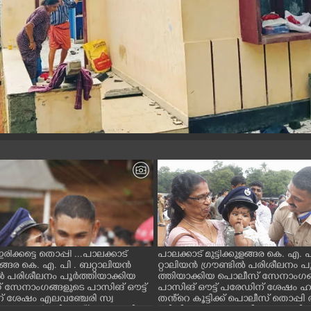
് ഇരിക്കട്ടെ തൊപ്പി ...പാലക്കാട്
പാലക്കാട് മുട്ടിക്കുളങ്ങര കെ. എ. 
കുളങ്ങര കെ. എ. പി . ബറ്റാലിയൻ
റ്റാലിയൻ ഗ്രൗണ്ടിൽ പരിശീലനം പ
ിൽ പരിശീലനം പൂർത്തിയാക്കിയ
ത്തിയാക്കിയ പൊലീസ് സേനാംഗങ
സേനാംഗങ്ങളുടെ പാസിങ് ഔട്ട്
പാസിങ് ഔട്ട് പരേഡിന് ശേഷം ഹര
് ശേഷം എലവഞ്ചേരി സ്വ
തൻ്റെ കൂട്ടിക്ക് പൊലീസ് തൊപ്പി
യ രാഹുൽ സി. തൻ്റെ തൊപ്പി അ
ണിയിക്കുന്നു അമ്മ വീണയുമായി