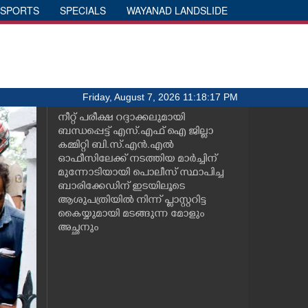
SPORTS
SPECIALS
WAYANAD LANDSLIDE
Friday, August 7, 2026 11:18:17 PM
നീറ്റ് പരീക്ഷ റദ്ദാക്കലുമായി
ബന്ധപ്പെട്ട് എസ്.എഫ് ഐ ജില്ലാ
കമ്മിറ്റി ബി.സ്.എൻ.എൽ
ഓഫീസിലേക്ക് നടത്തിയ മാർച്ചിന്
മുന്നോടിയായി പൊലീസ് സ്ഥാപിച്ച
ബാരിക്കേഡിന് ഇടയിലൂടെ
ആശുപത്രിയിൽ നിന്ന് പ്ളാസ്റ്ററിട്ട
കൈയ്യുമായി മടങ്ങുന്ന മോളും
അച്ഛനും