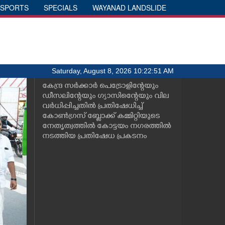
SPORTS
SPECIALS
WAYANAD LANDSLIDE
Saturday, August 8, 2026 10:22:51 AM
കേന്ദ്ര സർക്കാർ പെട്രോളിന്റേയും
ഡീസലിന്റേയും ഗ്യാസിന്റെേയും വില
വർധിപ്പിച്ചതിൽ പ്രതിഷേധിച്ച്
കോൺഗ്രസ്‌ ബ്ലോക്ക്‌ കമ്മിറ്റിയുടെ
നേതൃത്വത്തിൽ കോട്ടയം നഗരത്തിൽ
നടത്തിയ പ്രതിഷേധ പ്രകടനം