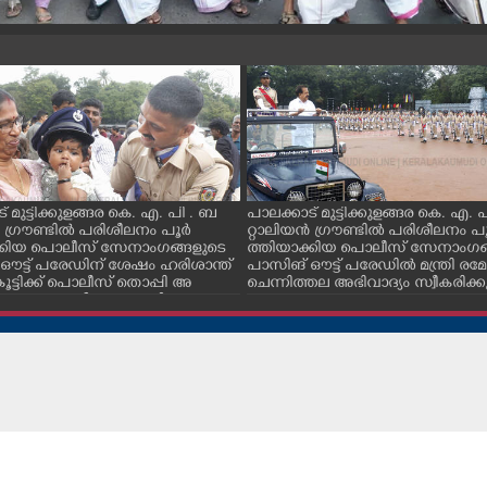
് മുട്ടിക്കുളങ്ങര കെ. എ. പി . ബ
പാലക്കാട് മുട്ടിക്കുളങ്ങര കെ. എ.
ൻ ഗ്രൗണ്ടിൽ പരിശീലനം പൂർ
റ്റാലിയൻ ഗ്രൗണ്ടിൽ പരിശീലനം പ
്കിയ പൊലീസ് സേനാംഗങ്ങളുടെ
ത്തിയാക്കിയ പൊലീസ് സേനാംഗങ
ഔട്ട് പരേഡിന് ശേഷം ഹരിശാന്ത്
പാസിങ് ഔട്ട് പരേഡിൽ മന്ത്രി രമേ
ൂട്ടിക്ക് പൊലീസ് തൊപ്പി അ
ചെന്നിത്തല അഭിവാദ്യം സ്വീകരിക്കു
ുന്നു അമ്മ വീണയുമായി സ
്ക് വെയ്ക്കുന്നു.