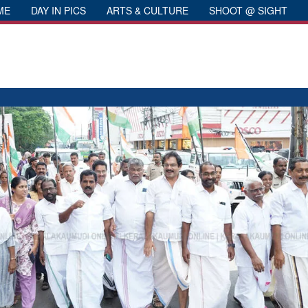
ME
DAY IN PICS
ARTS & CULTURE
SHOOT @ SIGHT