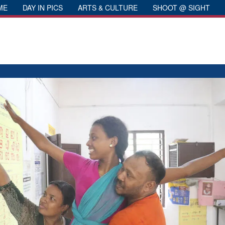
ME
DAY IN PICS
ARTS & CULTURE
SHOOT @ SIGHT