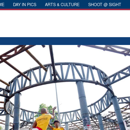
ME
DAY IN PICS
ARTS & CULTURE
SHOOT @ SIGHT