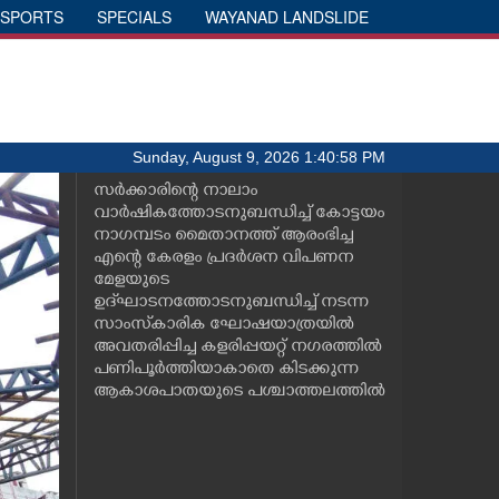
SPORTS
SPECIALS
WAYANAD LANDSLIDE
Sunday, August 9, 2026 1:40:58 PM
സർക്കാരിന്റെ നാലാം
വാർഷികത്തോടനുബന്ധിച്ച് കോട്ടയം
നാഗമ്പടം മൈതാനത്ത് ആരംഭിച്ച
എന്റെ കേരളം പ്രദർശന വിപണന
മേളയുടെ
ഉദ്‌ഘാടനത്തോടനുബന്ധിച്ച് നടന്ന
സാംസ്‌കാരിക ഘോഷയാത്രയിൽ
അവതരിപ്പിച്ച കളരിപ്പയറ്റ് നഗരത്തിൽ
പണിപൂർത്തിയാകാതെ കിടക്കുന്ന
ആകാശപാതയുടെ പശ്ചാത്തലത്തിൽ