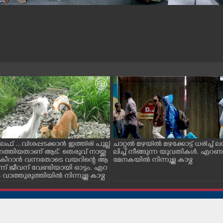
ൈഫ് ...വിശപ്പടക്കാൻ ഇത്തിരി പുല്ല്
ചാറ്റൽ മഴയിൽ മഴക്കോട്ട് ധരിച്ച്
െത്തിയതാണ് ആട്. തെരുവ് നായ്ക്ക
ലിച്ച് നീങ്ങുന്ന യുവതികൾ. എറ
ച് കീറാൻ വന്നതോടെ വയറിന്റെ ആ
മേനകയിൽ നിന്നുള്ള കാഴ്ച
്ന് ജീവന് വേണ്ടിയായി ഓട്ടം. എറ
ാത്തുരുത്തിയിൽ നിന്നുള്ള കാഴ്ച