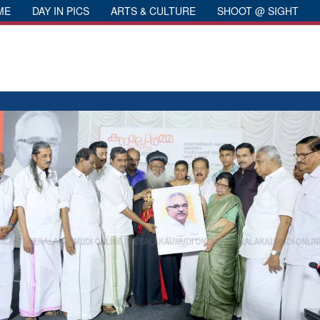
ME
DAY IN PICS
ARTS & CULTURE
SHOOT @ SIGHT