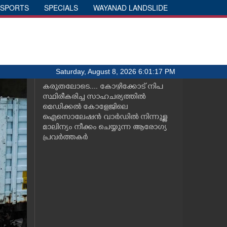
SPORTS
SPECIALS
WAYANAD LANDSLIDE
Saturday, August 8, 2026 6:01:17 PM
കരുതലോടെ.... കോഴിക്കോട് നിപ
സ്ഥിരീകരിച്ച സാഹചര്യത്തിൽ
മെഡിക്കൽ കോളേജിലെ
ഐസൊലേഷൻ വാർഡിൽ നിന്നുള്ള
മാലിന്യം നീക്കം ചെയ്യുന്ന ആരോഗ്യ
പ്രവർത്തകർ