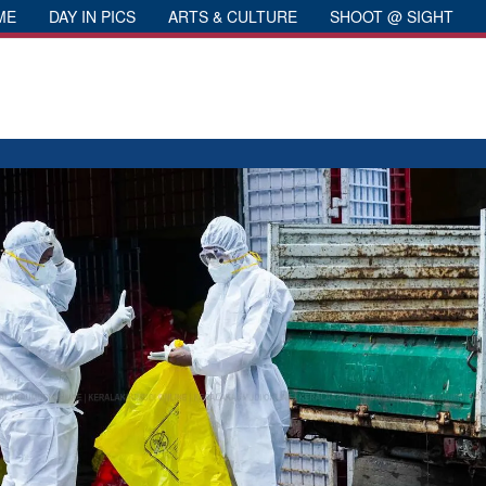
ME
DAY IN PICS
ARTS & CULTURE
SHOOT @ SIGHT