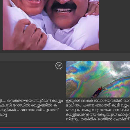
കുളി....കനത്തമഴയെത്തുർടന്ന് വെള്ളം
ഇടുക്കി മലങ്കര ജലാശയത്തിൽ ര
എ.സി.റോഡിൽ വെള്ളത്തിൽ ക
മാലിന്യം പരന്ന ഭാഗത്ത് കൂടി വള്ള
ന കുട്ടികൾ.ചങ്ങനാശേരി പൂവത്ത്
ഞ്ഞു പോകുന്ന പ്രദേശവാസികൾ.
കാഴ്ച
വെള്ളിയാമറ്റത്തെ പ്ലൈവുഡ് ഫാക്
നിന്നും തെർമിക് ഓയിൽ ചോർന്ന
ത്തിൽ കലർന്നതാണ് നിറവ്യത്യാസ
കാരണം. പുഴയോരത്തെ ആശ്രയിച്ച