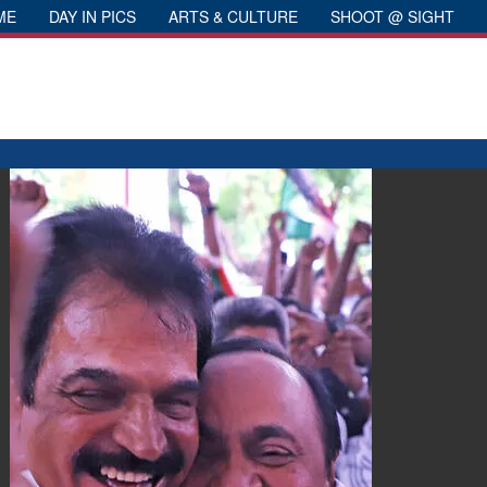
ME
DAY IN PICS
ARTS & CULTURE
SHOOT @ SIGHT