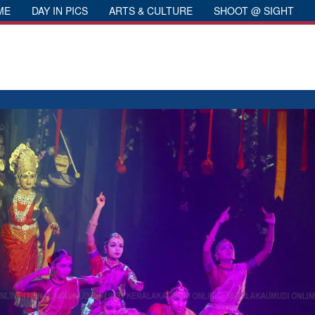
ME
DAY IN PICS
ARTS & CULTURE
SHOOT @ SIGHT