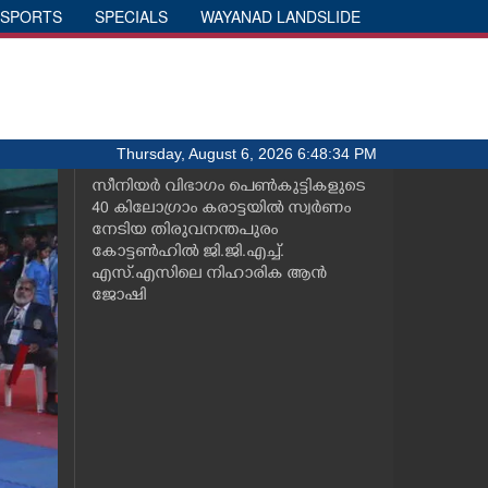
SPORTS
SPECIALS
WAYANAD LANDSLIDE
Thursday, August 6, 2026 6:48:34 PM
സീനിയർ വിഭാഗം പെൺകുട്ടികളുടെ
40 കിലോഗ്രാം കരാട്ടയിൽ സ്വർണം
നേടിയ തിരുവനന്തപുരം
കോട്ടൺഹിൽ ജി.ജി.എച്ച്.
എസ്.എസിലെ നിഹാരിക ആൻ
ജോഷി