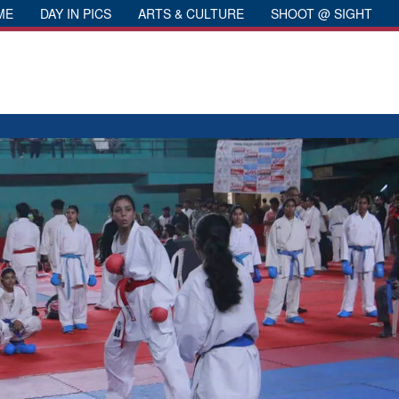
ME
DAY IN PICS
ARTS & CULTURE
SHOOT @ SIGHT