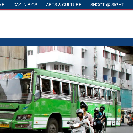
ME
DAY IN PICS
ARTS & CULTURE
SHOOT @ SIGHT