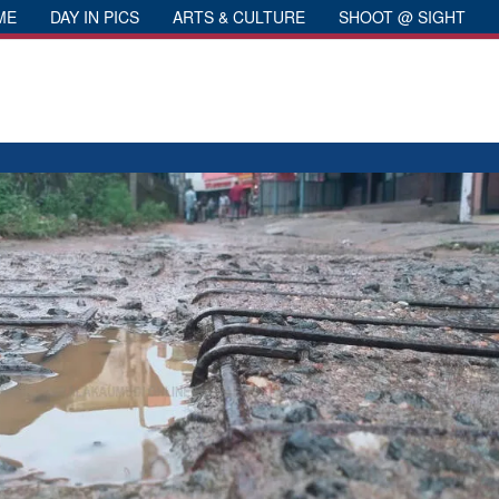
ME
DAY IN PICS
ARTS & CULTURE
SHOOT @ SIGHT