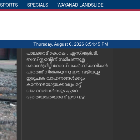
SPORTS
SPECIALS
WAYANAD LANDSLIDE
Thursday, August 6, 2026 6:54:45 PM
പാലക്കാട് കെ.കെ . എസ്.ആർ.ടി.
ബസ് സ്റ്റാന്റിന് സമീപത്തുള്ള
കോൺഗ്രീറ്റ് റോഡ് തകർന്ന് കമ്പികൾ
പുറത്ത് നിൽക്കുന്നു ഈ വഴിയുള്ള
ഇരുചക്ര വാഹനങ്ങൾക്കും
കാൽനടയാത്രക്കാരും മറ്റ്
വാഹനങ്ങൾക്കും ഏറെ
ദുരിതയാത്രയാണ് ഈ വഴി.