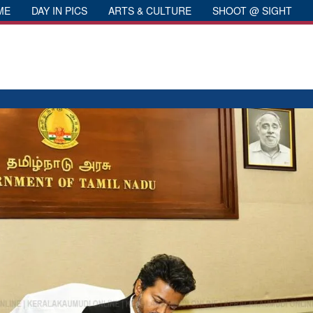
ME
DAY IN PICS
ARTS & CULTURE
SHOOT @ SIGHT