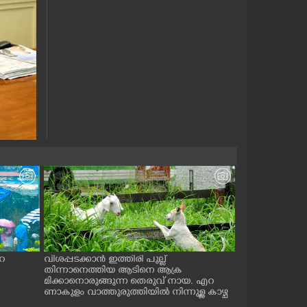
റ
വിശപ്പടക്കാൻ ഇത്തിരി പുല്ല്
മത്സ്യബന്ധനം
തിന്നാനെത്തിയ ആടിനെ ആക്ര
ക്ക് ചുറ്റും വട്ട
മിക്കാനൊരുങ്ങുന്ന തെരുവ് നായ. എറ
ണാകുളം കാളമുക്
ണാകുളം വാത്തുരുത്തിയിൽ നിന്നുള്ള കാഴ്ച