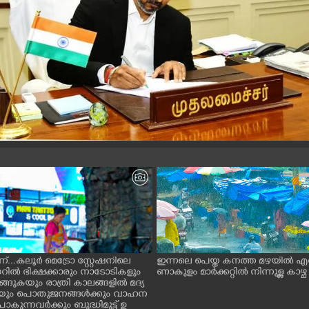
ന്...കലൂർ മെട്രോ സ്റ്റേഷനിലെ
ഇന്നലെ പെയ്ത കനത്ത മഴയിൽ എ
ൽ ഭിക്ഷക്കാരും നാടോടികളും
ണാകുളം മാർക്കറ്റിൽ നിന്നുള്ള കാഴ്ച
ങ്ങുകയും രാത്രി കാലങ്ങളിൽ മദ്യ
കയും പൊതുജനങ്ങൾക്കും വാഹന
കുന്നവർക്കും ബുദ്ധിമുട്ട് ഉ