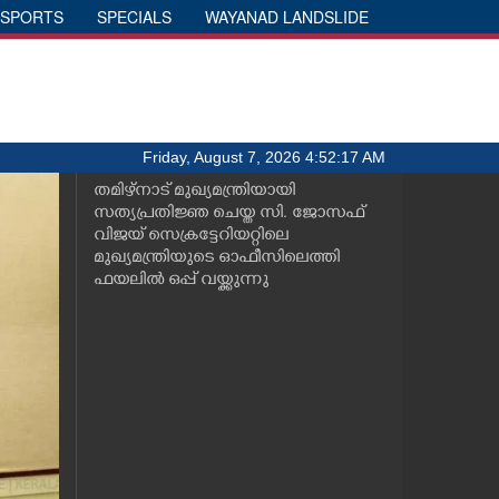
SPORTS
SPECIALS
WAYANAD LANDSLIDE
Friday, August 7, 2026 4:52:17 AM
തമിഴ്നാട് മുഖ്യമന്ത്രിയായി
സത്യപ്രതിജ്ഞ ചെയ്ത സി. ജോസഫ്
വിജയ് സെക്രട്ടേറിയറ്റിലെ
മുഖ്യമന്ത്രിയുടെ ഓഫീസിലെത്തി
ഫയലിൽ ഒപ്പ് വയ്ക്കുന്നു