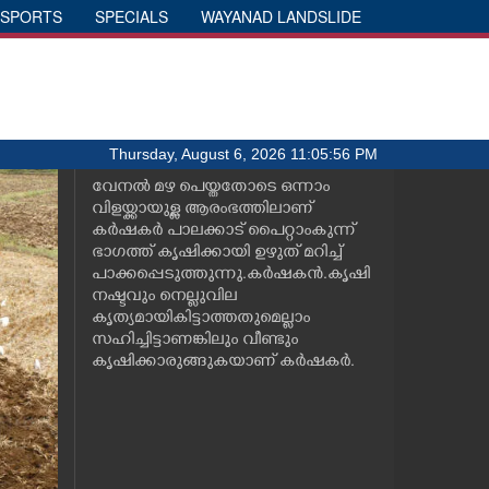
SPORTS
SPECIALS
WAYANAD LANDSLIDE
Thursday, August 6, 2026 11:05:56 PM
വേനൽ മഴ പെയ്തതോടെ ഒന്നാം
വിളയ്ക്കായുള്ള ആരംഭത്തിലാണ്
കർഷകർ പാലക്കാട് പൈറ്റാംകുന്ന്
ഭാഗത്ത് കൃഷിക്കായി ഉഴുത് മറിച്ച്
പാക്കപ്പെടുത്തുന്നു. കര്‍ഷകന്‍.കൃഷി
നഷ്ടവും നെല്ലുവില
കൃത്യമായികിട്ടാത്തതുമെല്ലാം
സഹിച്ചിട്ടാണങ്കിലും വീണ്ടും
കൃഷിക്കാരുങ്ങുകയാണ് കര്‍ഷകര്‍.