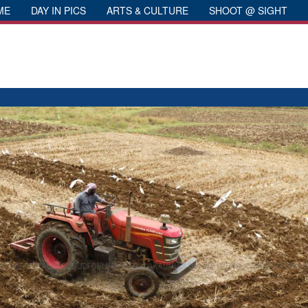
ME
DAY IN PICS
ARTS & CULTURE
SHOOT @ SIGHT