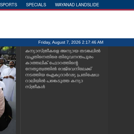
SPORTS
SPECIALS
WAYANAD LANDSLIDE
Friday, August 7, 2026 2:17:46 AM
കന്യാസ്ത്രീകളെ അന്യായ തടങ്കലിൽ
വച്ചതിനെതിരെ തിരുവനന്തപുരം
കാത്തലിക് ഫോറത്തിന്റെ
നേതൃത്വത്തിൽ രാജ്ഭവനിലേക്ക്
നടത്തിയ ഐക്യദാർഢ്യ പ്രതിഷേധ
റാലിയിൽ പങ്കെടുത്ത കന്യാ
സ്ത്രീകൾ