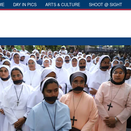
ME
DAY IN PICS
ARTS & CULTURE
SHOOT @ SIGHT