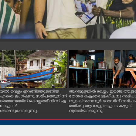
യിൽ വെള്ളം ഇറങ്ങിത്തുടങ്ങിയ
ആറന്മുളയിൽ വെള്ളം ഇറങ്ങിത്തുട
ക്കര ജംഗ്ഷനു സമീപത്തുനിന്ന്
തോടെ ഐക്കര ജംഗ്ഷനു സമീപ
വർത്തനത്തിന് കൊല്ലത്ത് നിന്ന് എ
ന്മുള കിടങ്ങന്നൂർ റോഡിന് സമീപം
ോട്ടുകൾ
ത്തിക്കു ആറന്മുള തട്ടുകട കഴുകി
്കൊണ്ടുപോകുന്നു.
വൃത്തിയാക്കുന്നു.