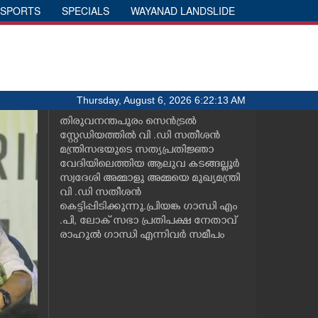
SPORTS
SPECIALS
WAYANAD LANDSLIDE
Thursday, August 6, 2026 6:22:13 AM
തിരുവനന്തപുരം സെൻട്രൽ
സ്റ്റേഡിയത്തിൽ വി .ഡി സതീശൻ
മന്ത്രിസഭയുടെ സത്യപ്രതിജ്ഞാ
വേദിയിലെത്തിയ ആലുവ കടങ്ങല്ലൂർ
സ്വദേശി അമ്മാളു അമ്മയെ മുഖ്യമന്ത്രി
വി .ഡി സതീശൻ
കെട്ടിപ്പിടിക്കുന്നു.പ്രിയങ്ക ഗാന്ധി എം
.പി, ലോക് സഭാ പ്രതിപക്ഷ നേതാവ്
രാഹുൽ ഗാന്ധി എന്നിവർ സമീപം