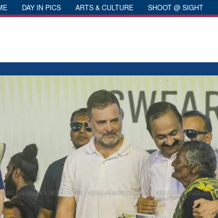
ME
DAY IN PICS
ARTS & CULTURE
SHOOT @ SIGHT