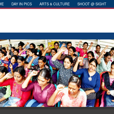
ME
DAY IN PICS
ARTS & CULTURE
SHOOT @ SIGHT