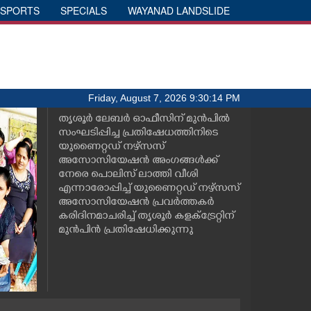
SPORTS
SPECIALS
WAYANAD LANDSLIDE
Friday, August 7, 2026 9:30:14 PM
തൃശൂർ ലേബർ ഓഫീസിന് മുൻപിൽ
സംഘടിപ്പിച്ച പ്രതിഷേധത്തിനിടെ
യുണൈറ്റഡ് നഴ്സസ്
അസോസിയേഷൻ അംഗങ്ങൾക്ക്
നേരെ പൊലിസ് ലാത്തി വീശി
എന്നാരോപ്പിച്ച് യുണൈറ്റഡ് നഴ്സസ്
അസോസിയേഷൻ പ്രവർത്തകർ
കരിദിനമാചരിച്ച് തൃശൂർ കളക്ട്രേറ്റിന്
മുൻപിൻ പ്രതിഷേധിക്കുന്നു