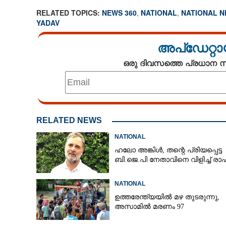
RELATED TOPICS:
NEWS 360
,
NATIONAL
,
NATIONAL 
YADAV
അപ്ഡേറ്റാ
ഒരു ദിവസത്തെ പ്രധാന
RELATED NEWS
NATIONAL
ഹലോ അങ്കിൾ,​ തന്റെ പ്രിയപ്പെട്ട
ബി.ജെ.പി നേതാവിനെ വിളിച്ച് ര
NATIONAL
ഉത്തരേന്ത്യയിൽ മഴ തുടരുന്നു,​
അസാമിൽ മരണം 97