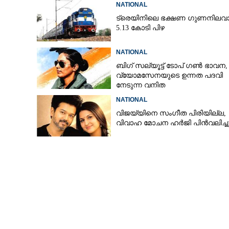
NATIONAL
ട്രെയിനിലെ ഭക്ഷണ ഗുണനിലവാ
5.13 കോടി പിഴ
NATIONAL
ബിഗ് സല്യൂട്ട് ടോപ് ഗൺ ഭാവന,​
വ്യോമസേനയുടെ ഉന്നത പദവി
നേടുന്ന വനിത
NATIONAL
വിജയ്‌യിനെ സംഗീത പിരിയില്ല,
വിവാഹ മോചന ഹർജി പിൻവലിച്ച