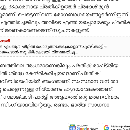
ച്ചു. 38കാരനായ പ്രതീക് ഉത്തർ പ്രദേശ് മുൻ
ാണ്. പെട്ടെന്ന് വന്ന രോഗബാധയെത്തുടർന്ന് ഇന്ന്
്തിച്ചെങ്കിലും അവിടെ എത്തിയപ്പോഴേക്കും പ്രതീക
് മരണകാരണമെന്ന് സൂചനകളുണ്ട്.
ോടതി
എം.ആർ ഷീറ്റിൽ പൊരുത്തക്കേടുകളെന്ന് ചൂണ്ടിക്കാട്ടി 6
ടപെടാൻ സുപ്രീംകോടതി വിസമ്മതിച്ചു...
ംബത്തിലെ അംഗമാണെങ്കിലും പ്രതീക് രാഷ്‌ട്രീയ
ിൽ ശ്രദ്ധ കേന്ദ്രീകരിച്ചയാളാണ് പ്രതീക്.
യാദവ് ബിജെപിയിൽ അംഗമാണ്. സംസ്ഥാന വനിതാ
്റെ പെട്ടെന്നുള്ള നിര്യാണം ഹൃദയഭേദകരമാണ്.
.' സമാജ്‌വാദി പാർട്ടി അദ്ദേഹത്തിന്റെ മരണവിവരം
ുലായം സിംഗ് യാദവിന്റെയും രണ്ടാം ഭാര്യ സാധനാ