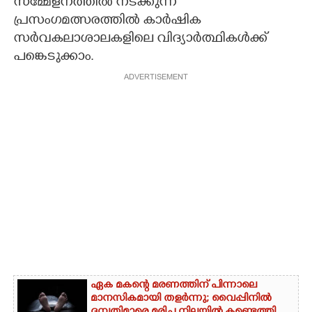
സമ്മേളനത്തിൽ നടക്കുന്ന
പ്രസംഗമത്സരത്തിൽ കാർഷിക
സർവകലാശാലകളിലെ വിദ്യാർത്ഥികൾക്ക്
പങ്കെടുക്കാം.
ADVERTISEMENT
ഏക മകന്റെ മരണത്തിന് പിന്നാലെ
മാനസികമായി തളർന്നു; വൈപ്പിനിൽ