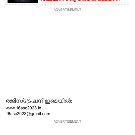
ദമ്പതിമാരെ മരിച്ച നിലയിൽ കണ്ടെത്തി
ADVERTISEMENT
രജിസ്ട്രേഷന്
ഇമെയിൽ:
www.16asc2023.in
16asc2023@gmail.com
ADVERTISEMENT