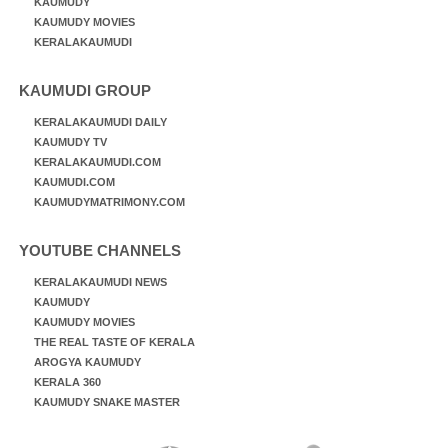
KAUMUDY
KAUMUDY MOVIES
KERALAKAUMUDI
KAUMUDI GROUP
KERALAKAUMUDI DAILY
KAUMUDY TV
KERALAKAUMUDI.COM
KAUMUDI.COM
KAUMUDYMATRIMONY.COM
YOUTUBE CHANNELS
KERALAKAUMUDI NEWS
KAUMUDY
KAUMUDY MOVIES
THE REAL TASTE OF KERALA
AROGYA KAUMUDY
KERALA 360
KAUMUDY SNAKE MASTER