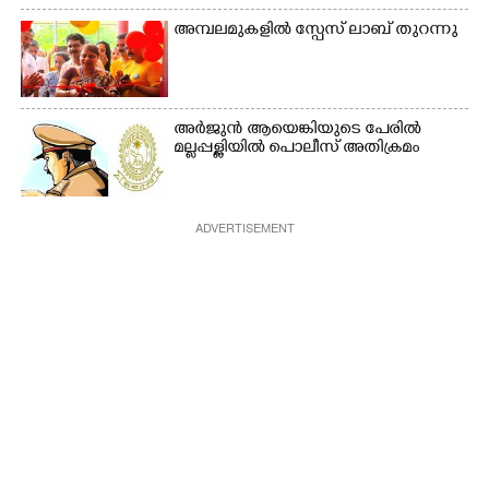
അമ്പലമുകളിൽ സ്പേസ് ലാബ് തുറന്നു
അർജുൻ ആയെങ്കിയുടെ പേരിൽ
മല്ലപ്പള്ളിയിൽ പൊലീസ് അതിക്രമം
ADVERTISEMENT