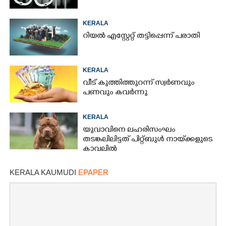
KERALA
റിയൽ എസ്റ്റേറ്റ് തട്ടിപ്പെന്ന് പരാതി
KERALA
വീട് കുത്തിത്തുറന്ന് സ്വർണവും
പണവും കവർന്നു
KERALA
യുവാവിനെ ലഹരിസംഘം
തടങ്കലിലിട്ടത് പിറ്റ്ബുൾ നായ്‌ക്കളുടെ
കാവലിൽ
KERALA KAUMUDI
EPAPER