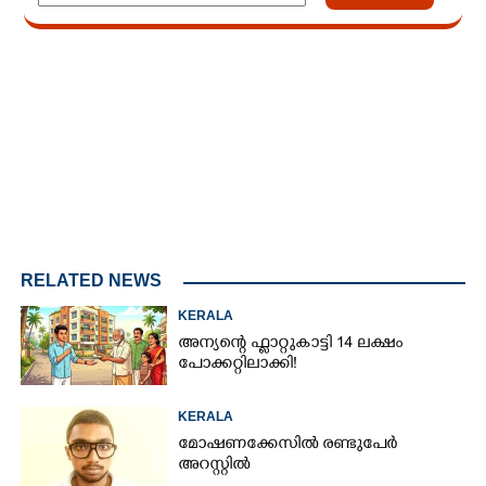
Loaded
:
7.02%
/
Unmute
RELATED NEWS
KERALA
അന്യന്റെ ഫ്ലാറ്റുകാട്ടി 14 ലക്ഷം
പോക്കറ്റിലാക്കി!
KERALA
മോഷണക്കേസിൽ രണ്ടുപേർ
അറസ്റ്റിൽ