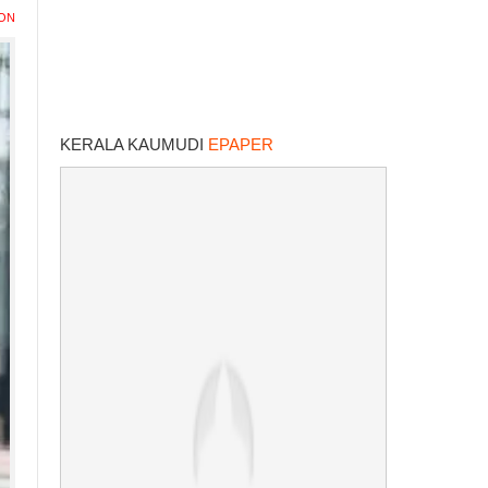
ION
KERALA KAUMUDI
EPAPER