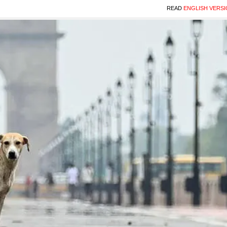
READ
ENGLISH VERS