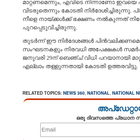
മാറ്റണമെന്നും, എവിടെ നിന്നാണോ ഇവയെ പ
വിടരുതെന്നും കോടതി നിർദേശിച്ചിരുന്നു. പ്
നീളെ നായ്ക്കൾക്ക് ഭക്ഷണം നൽകുന്നത് നി
പുറപ്പെടുവിച്ചിരുന്നു.
തുടർന്ന് ഈ നിർദേശങ്ങൾ പിൻവലിക്കണമെന്
സംഘടനകളും നിരവധി അപേക്ഷകൾ സമർപ്പി
ജനുവരി 29ന് ബെഞ്ച് വിധി പറയാനായി മാറ
എല്ലാം തള്ളുന്നതായി കോടതി ഉത്തരവിട്ടു.
RELATED TOPICS:
NEWS 360
,
NATIONAL
,
NATIONAL 
അപ്ഡേറ്റാ
ഒരു ദിവസത്തെ പ്രധാന