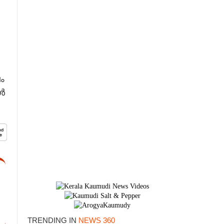
ം
ൾ
TRENDING IN
NEWS 360