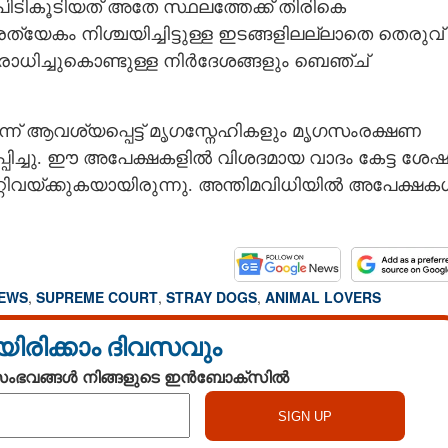
ിടികൂടിയത് അതേ സ്ഥലത്തേക്ക് തിരികെ
രത്യേകം നിശ്ചയിച്ചിട്ടുള്ള ഇടങ്ങളിലല്ലാതെ തെരുവ്
രോധിച്ചുകൊണ്ടുള്ള നിർദേശങ്ങളും ബെഞ്ച്
ന് ആവശ്യപ്പെട്ട് മൃഗസ്നേഹികളും മൃഗസംരക്ഷണ
ച്ചു. ഈ അപേക്ഷകളിൽ വിശദമായ വാദം കേട്ട ശേഷ
്റിവയ്ക്കുകയായിരുന്നു. അന്തിമവിധിയിൽ അപേക്ഷക
NEWS
,
SUPREME COURT
,
STRAY DOGS
,
ANIMAL LOVERS
യിരിക്കാം ദിവസവും
 സംഭവങ്ങൾ നിങ്ങളുടെ ഇൻബോക്സിൽ