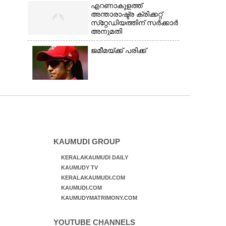
എറണാകുളത്ത്
അന്താരാഷ്ട്ര ക്രിക്കറ്റ്
സ്‌റ്റേഡിയത്തിന് സർക്കാർ
അനുമതി
ജമീമയ്ക്ക് പരിക്ക്
KAUMUDI GROUP
KERALAKAUMUDI DAILY
KAUMUDY TV
KERALAKAUMUDI.COM
KAUMUDI.COM
KAUMUDYMATRIMONY.COM
YOUTUBE CHANNELS